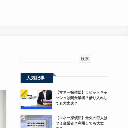
大
検索
人気記事
【マネー探偵団】ラビットキャ
ッシュは闇金業者？借り入れし
ても大丈夫？
【マネー探偵団】金欠の巨人は
ヤミ金業者？利用しても大丈