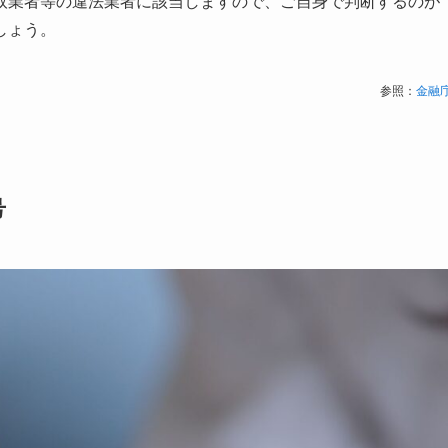
取業者等の違法業者に該当しますので、ご自身で判断するのが
しょう。
参照：
金融
号