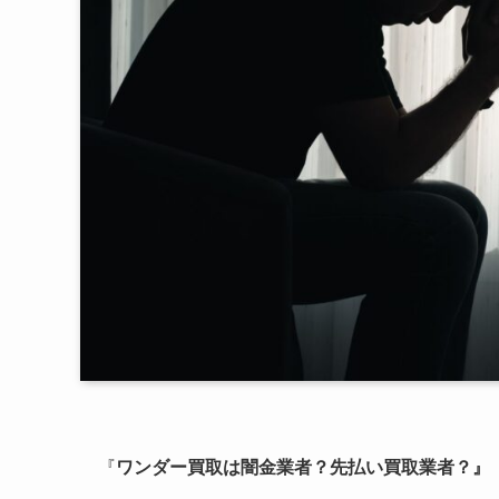
『
ワンダー買取は闇金業者？先払い買取業者？』