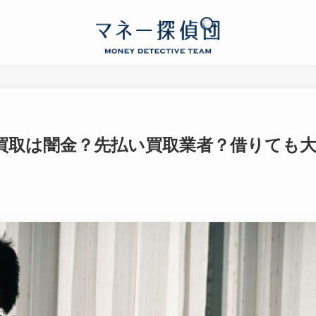
買取は闇金？先払い買取業者？借りても