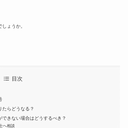
』
でしょうか。
目次
号
りたらどうなる？
ができない場合はどうするべき？
士へ相談