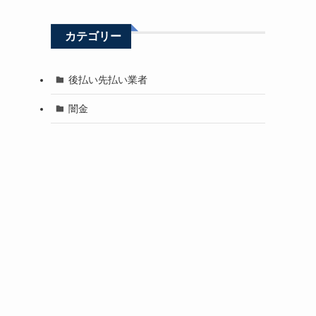
カテゴリー
後払い先払い業者
闇金