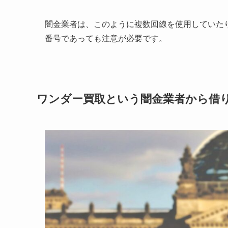
闇金業者は、このように複数回線を使用していた
番号であっても注意が必要です。
ワンダー買取という闇金業者から借