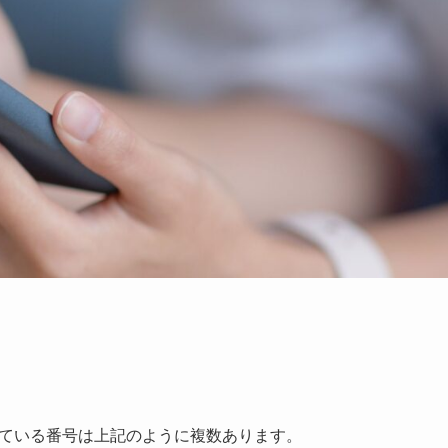
用している番号は上記のように複数あります。