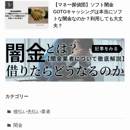
【マネー探偵団】ソフト闇金
GOTOキャッシングは本当にソフ
トな闇金なのか？利用しても大丈
夫？
カテゴリー
後払い先払い業者
闇金