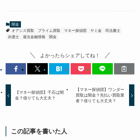
闇金
オアシス買取
プライム買取
マネー探偵団
ヤミ金
司法書士
弁護士
違法金融情報
闇金
よかったらシェアしてね！
【マネー探偵団】ワンダー
【マネー探偵団】千石は闇
買取は闇金？先払い買取業
金？借りても大丈夫？
者？借りても大丈夫？
この記事を書いた人