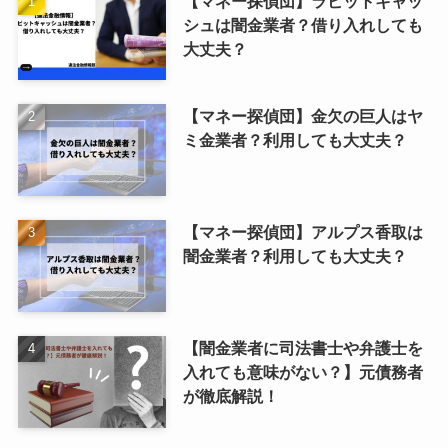
【マネー探偵団】ラビットキャッ
シュは闇金業者？借り入れしても
大丈夫？
【マネー探偵団】金欠の巨人はヤ
ミ金業者？利用しても大丈夫？
【マネー探偵団】アルプス香取は
闇金業者？利用しても大丈夫？
【闇金業者に司法書士や弁護士を
入れても意味がない？】元債務者
が徹底解説！