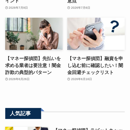
イント
意点
2026年7月9日
2026年7月6日
【マネー探偵団】先払いを
【マネー探偵団】融資を申
求める業者は要注意！闇金
し込む前に確認したい！闇
詐欺の典型的パターン
金回避チェックリスト
2026年6月26日
2026年6月16日
人気記事