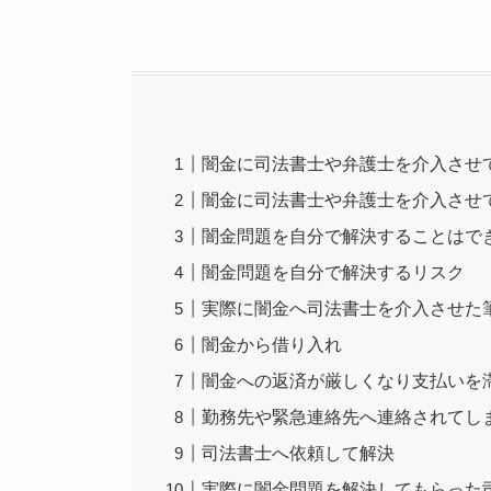
闇金に司法書士や弁護士を介入させ
闇金に司法書士や弁護士を介入させ
闇金問題を自分で解決することはで
闇金問題を自分で解決するリスク
実際に闇金へ司法書士を介入させた
闇金から借り入れ
闇金への返済が厳しくなり支払いを
勤務先や緊急連絡先へ連絡されてし
司法書士へ依頼して解決
実際に闇金問題を解決してもらった