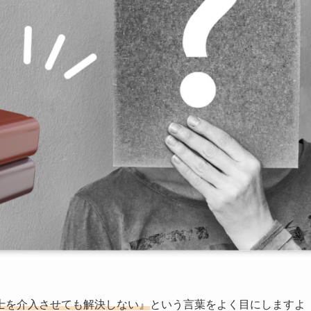
士を介入させても解決しない』
という言葉をよく目にしますよ