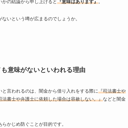
いかの結論から申し上げると
『意味はあります』
。
がないという噂が広まるのでしょうか。
ても意味がないといわれる理由
いと言われるのは、闇金から借り入れをする際に
『司法書士や
司法書士や弁護士に依頼した場合は容赦しない。』
などと闇金
あらかじめ防ぐことが目的です。