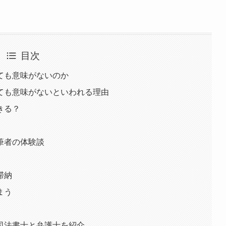
目次
ても意味がないのか
ても意味がないといわれる理由
きる？
筆者の体験談
滞納
まう
司法書士と弁護士を紹介