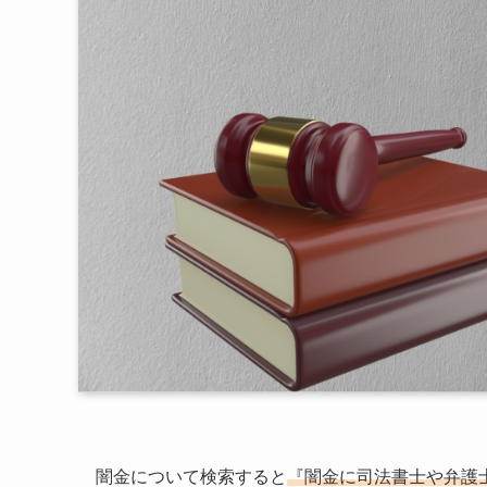
闇金について検索すると
『闇金に司法書士や弁護