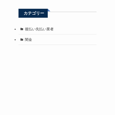
カテゴリー
後払い先払い業者
闇金