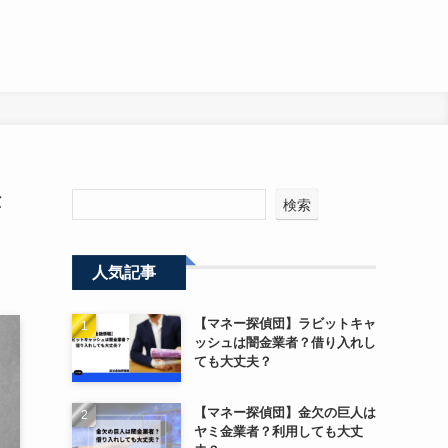
が
検索
人気記事
【マネー探偵団】ラビットキャ
ッシュは闇金業者？借り入れし
ても大丈夫？
【マネー探偵団】金欠の巨人は
ヤミ金業者？利用しても大丈