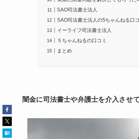
SAO司法書士法人
SAO司法書士法人の5ちゃんねる口
イーライフ司法書士法人
５ちゃんねるの口コミ
まとめ
闇金に司法書士や弁護士を介入させ