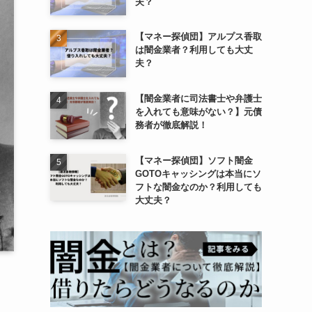
夫？
【マネー探偵団】アルプス香取
は闇金業者？利用しても大丈
夫？
【闇金業者に司法書士や弁護士
を入れても意味がない？】元債
務者が徹底解説！
【マネー探偵団】ソフト闇金
GOTOキャッシングは本当にソ
フトな闇金なのか？利用しても
大丈夫？