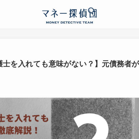
護士を入れても意味がない？】元債務者