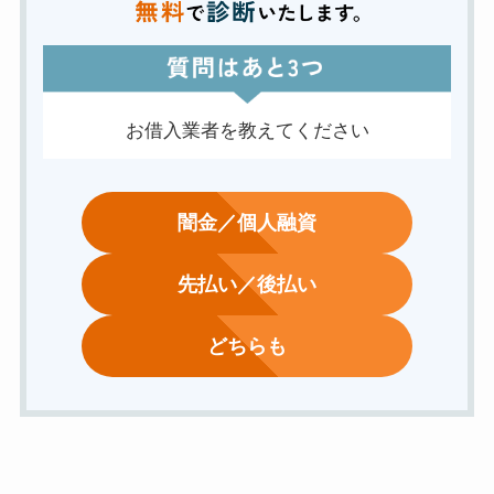
お借入業者を教えてください
闇金／個人融資
先払い／後払い
どちらも