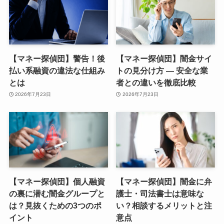
【マネー探偵団】警告！後
【マネー探偵団】闇金サイ
払い系融資の違法な仕組み
トの見分け方 — 安全な業
とは
者との違いを徹底比較
2026年7月23日
2026年7月23日
【マネー探偵団】個人融資
【マネー探偵団】闇金に弁
の裏に潜む闇金グループと
護士・司法書士は意味な
は？見抜くための3つのポ
い？相談するメリットと注
イント
意点