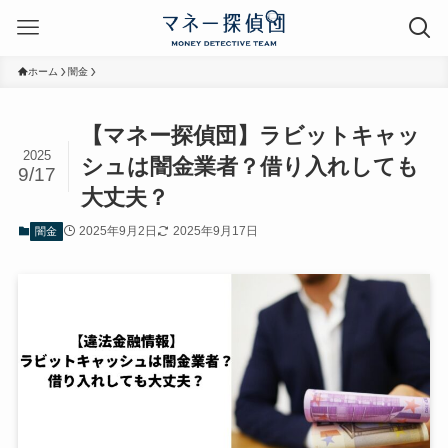
ホーム
闇金
【マネー探偵団】ラビットキャッ
2025
シュは闇金業者？借り入れしても
9/17
大丈夫？
2025年9月2日
2025年9月17日
闇金