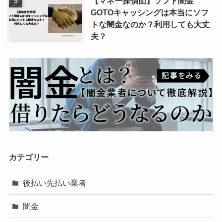
【マネー探偵団】ソフト闇金
GOTOキャッシングは本当にソフ
トな闇金なのか？利用しても大丈
夫？
カテゴリー
後払い先払い業者
闇金