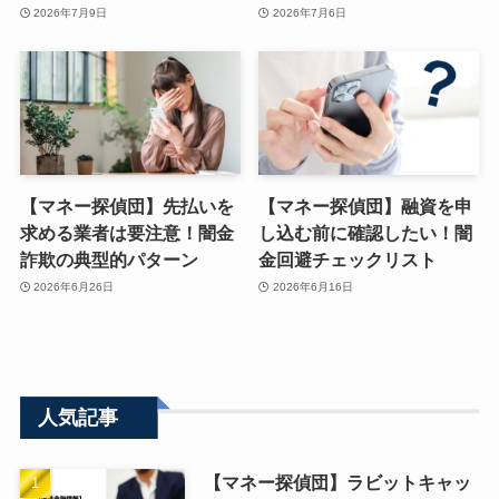
2026年7月9日
2026年7月6日
【マネー探偵団】先払いを
【マネー探偵団】融資を申
求める業者は要注意！闇金
し込む前に確認したい！闇
詐欺の典型的パターン
金回避チェックリスト
2026年6月26日
2026年6月16日
人気記事
【マネー探偵団】ラビットキャッ