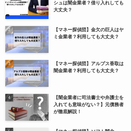
シュは闇金業者？借り入れしても
大丈夫？
【マネー探偵団】金欠の巨人はヤ
ミ金業者？利用しても大丈夫？
【マネー探偵団】アルプス香取は
闇金業者？利用しても大丈夫？
【闇金業者に司法書士や弁護士を
入れても意味がない？】元債務者
が徹底解説！