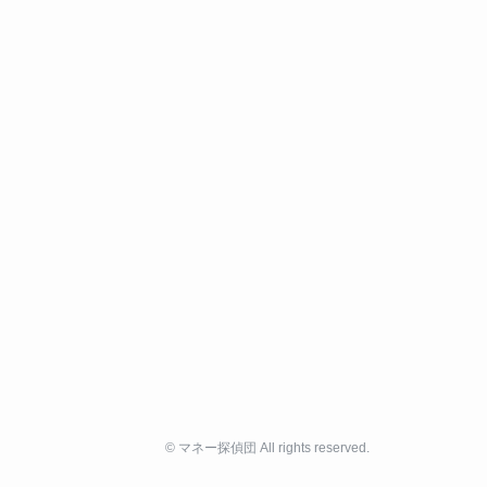
©
マネー探偵団 All rights reserved.