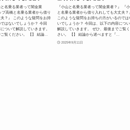
橋と名乗る業者って闇金業
『小山と名乗る業者って闇金業者？』 『
ップ高橋と名乗る業者から借り
と名乗る業者から借り入れしても大丈夫？
夫？』 このような疑問をお持
このような疑問をお持ちの方がいるのでは
ではないでしょうか？ 今回
いでしょうか？ 今回は、以下の内容につ
容について解説していきます。
解説していきます。 ぜひ、最後までご覧
覧ください。 【】 結論...
さい。 【】 結論から述べますと『...
2025年9月11日