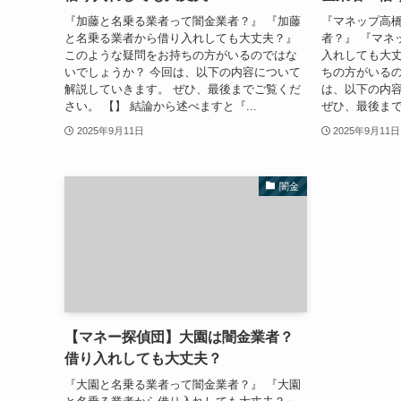
『加藤と名乗る業者って闇金業者？』 『加藤
『マネップ高
と名乗る業者から借り入れしても大丈夫？』
者？』 『マネ
このような疑問をお持ちの方がいるのではな
入れしても大丈
いでしょうか？ 今回は、以下の内容について
ちの方がいるの
解説していきます。 ぜひ、最後までご覧くだ
は、以下の内
さい。 【】 結論から述べますと『...
ぜひ、最後までご
2025年9月11日
2025年9月11日
闇金
【マネー探偵団】大園は闇金業者？
借り入れしても大丈夫？
『大園と名乗る業者って闇金業者？』 『大園