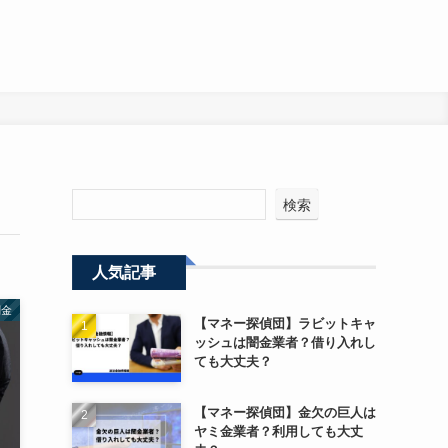
検索
人気記事
闇金
【マネー探偵団】ラビットキャ
ッシュは闇金業者？借り入れし
ても大丈夫？
【マネー探偵団】金欠の巨人は
ヤミ金業者？利用しても大丈