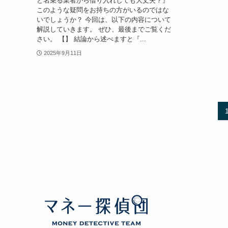
と名乗る業者から借り入れしても大丈夫？』
このような疑問をお持ちの方がいるのではな
いでしょうか？ 今回は、以下の内容について
解説していきます。 ぜひ、最後までご覧くだ
さい。 【】 結論から述べますと『...
2025年9月11日