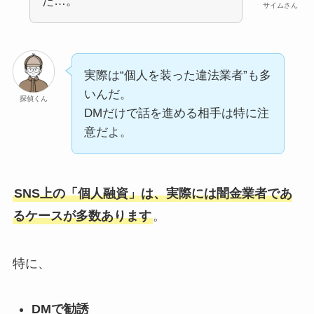
た…。
サイムさん
実際は“個人を装った違法業者”も多
いんだ。
探偵くん
DMだけで話を進める相手は特に注
意だよ。
SNS上の「個人融資」は、実際には闇金業者であ
るケースが多数あります
。
特に、
DMで勧誘