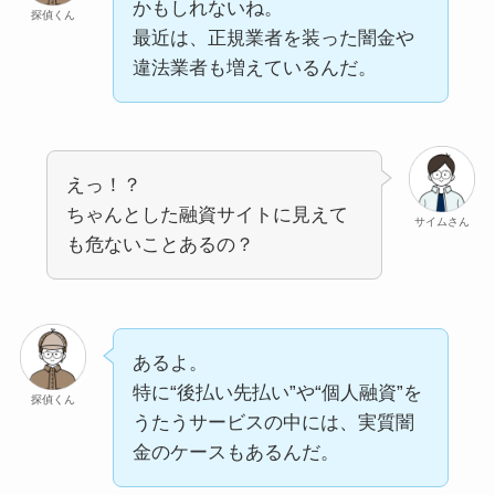
かもしれないね。
探偵くん
最近は、正規業者を装った闇金や
違法業者も増えているんだ。
えっ！？
ちゃんとした融資サイトに見えて
サイムさん
も危ないことあるの？
あるよ。
特に“後払い先払い”や“個人融資”を
探偵くん
うたうサービスの中には、実質闇
金のケースもあるんだ。