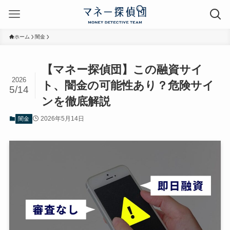
ホーム
闇金
【マネー探偵団】この融資サイ
2026
ト、闇金の可能性あり？危険サイ
5/14
ンを徹底解説
2026年5月14日
闇金