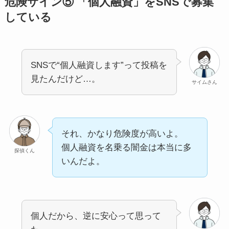
危険サイン⑤ 「個人融資」をSNSで募集
している
SNSで“個人融資します”って投稿を
見たんだけど…。
サイムさん
それ、かなり危険度が高いよ。
個人融資を名乗る闇金は本当に多
探偵くん
いんだよ。
個人だから、逆に安心って思って