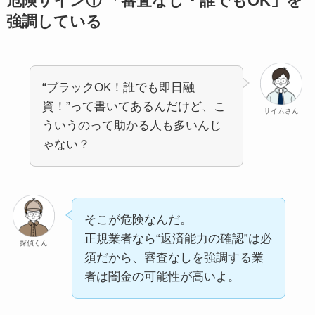
危険サイン① 「審査なし・誰でもOK」を
強調している
“ブラックOK！誰でも即日融
資！”って書いてあるんだけど、こ
サイムさん
ういうのって助かる人も多いんじ
ゃない？
そこが危険なんだ。
正規業者なら“返済能力の確認”は必
探偵くん
須だから、審査なしを強調する業
者は闇金の可能性が高いよ。